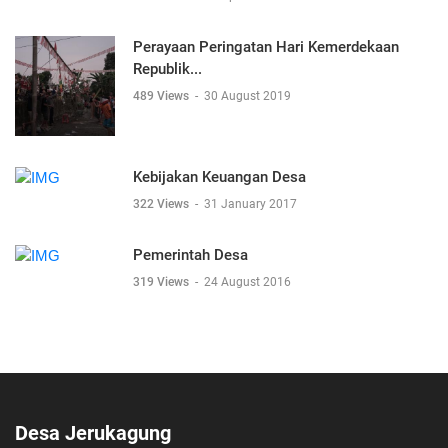
Perayaan Peringatan Hari Kemerdekaan
Republik...
489 Views
-
30 August 2019
Kebijakan Keuangan Desa
322 Views
-
31 January 2017
Pemerintah Desa
319 Views
-
24 August 2016
Desa Jerukagung