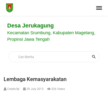
Desa Jerukagung
Kecamatan Srumbung, Kabupaten Magelang,
Propinsi Jawa Tengah
Lembaga Kemasyarakatan
Create By
29 July 2013
326 Views